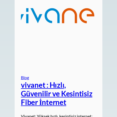
Blog
vivanet : Hızlı,
Güvenilir ve Kesintisiz
Fiber İnternet
Vivanet: Yüksek hızlı, kesintisiz internet;