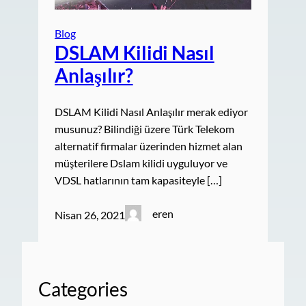
Blog
DSLAM Kilidi Nasıl
Anlaşılır?
DSLAM Kilidi Nasıl Anlaşılır merak ediyor
musunuz? Bilindiği üzere Türk Telekom
alternatif firmalar üzerinden hizmet alan
müşterilere Dslam kilidi uyguluyor ve
VDSL hatlarının tam kapasiteyle […]
eren
Nisan 26, 2021
Categories